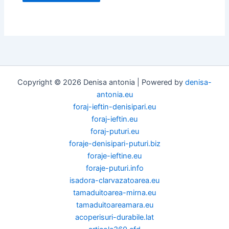
Copyright © 2026 Denisa antonia | Powered by
denisa-
antonia.eu
foraj-ieftin-denisipari.eu
foraj-ieftin.eu
foraj-puturi.eu
foraje-denisipari-puturi.biz
foraje-ieftine.eu
foraje-puturi.info
isadora-clarvazatoarea.eu
tamaduitoarea-mirna.eu
tamaduitoareamara.eu
acoperisuri-durabile.lat