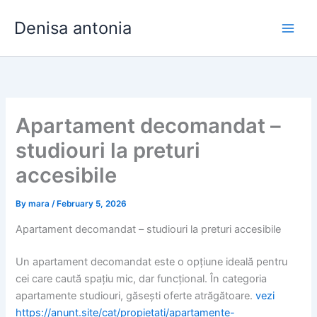
Skip
Denisa antonia
to
content
Apartament decomandat –
studiouri la preturi
accesibile
By
mara
/
February 5, 2026
Apartament decomandat – studiouri la preturi accesibile
Un apartament decomandat este o opțiune ideală pentru
cei care caută spațiu mic, dar funcțional. În categoria
apartamente studiouri, găsești oferte atrăgătoare.
vezi
https://anunt.site/cat/propietati/apartamente-