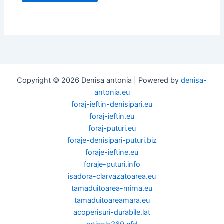
Copyright © 2026 Denisa antonia | Powered by
denisa-
antonia.eu
foraj-ieftin-denisipari.eu
foraj-ieftin.eu
foraj-puturi.eu
foraje-denisipari-puturi.biz
foraje-ieftine.eu
foraje-puturi.info
isadora-clarvazatoarea.eu
tamaduitoarea-mirna.eu
tamaduitoareamara.eu
acoperisuri-durabile.lat