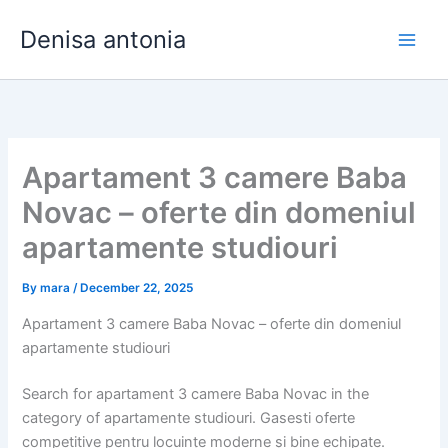
Skip
Denisa antonia
to
content
Apartament 3 camere Baba
Novac – oferte din domeniul
apartamente studiouri
By
mara
/
December 22, 2025
Apartament 3 camere Baba Novac – oferte din domeniul
apartamente studiouri
Search for apartament 3 camere Baba Novac in the
category of apartamente studiouri. Gasesti oferte
competitive pentru locuințe moderne și bine echipate.