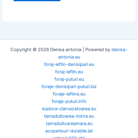
Copyright © 2026 Denisa antonia | Powered by
denisa-
antonia.eu
foraj-ieftin-denisipari.eu
foraj-ieftin.eu
foraj-puturi.eu
foraje-denisipari-puturi.biz
foraje-ieftine.eu
foraje-puturi.info
isadora-clarvazatoarea.eu
tamaduitoarea-mirna.eu
tamaduitoareamara.eu
acoperisuri-durabile.lat