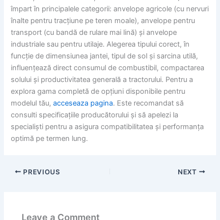
împart în principalele categorii: anvelope agricole (cu nervuri
înalte pentru tracțiune pe teren moale), anvelope pentru
transport (cu bandă de rulare mai lină) și anvelope
industriale sau pentru utilaje. Alegerea tipului corect, în
funcție de dimensiunea jantei, tipul de sol și sarcina utilă,
influențează direct consumul de combustibil, compactarea
solului și productivitatea generală a tractorului. Pentru a
explora gama completă de opțiuni disponibile pentru
modelul tău,
acceseaza pagina
. Este recomandat să
consulti specificațiile producătorului și să apelezi la
specialiști pentru a asigura compatibilitatea și performanța
optimă pe termen lung.
PREVIOUS
NEXT
Leave a Comment