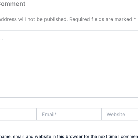
 Comment
address will not be published.
Required fields are marked
*
Email*
Website
ame, email, and website in this browser for the next time I commen