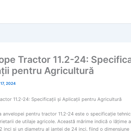
pe Tractor 11.2-24: Specificaț
ții pentru Agricultură
 17, 2024
ctor 11.2-24: Specificații și Aplicații pentru Agricultură
anvelopei pentru tractor 11.2-24 este o specificație tehnic
ietarii de utilaje agricole. Această mărime indică o lățime 
.2 inci și un diametru al jantei de 24 inci, fiind o dimensiu