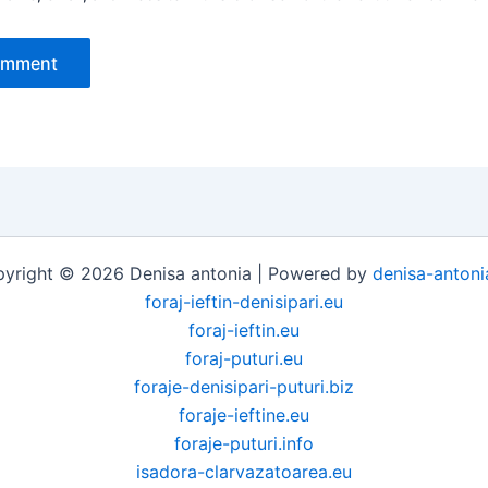
yright © 2026 Denisa antonia | Powered by
denisa-antoni
foraj-ieftin-denisipari.eu
foraj-ieftin.eu
foraj-puturi.eu
foraje-denisipari-puturi.biz
foraje-ieftine.eu
foraje-puturi.info
isadora-clarvazatoarea.eu