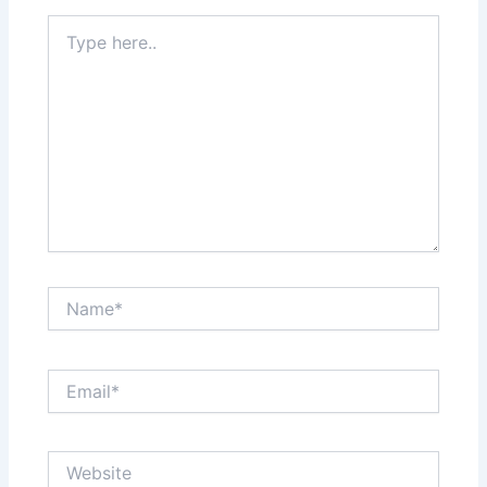
Type
here..
Name*
Email*
Website