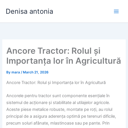
Skip
Denisa antonia
to
content
Ancore Tractor: Rolul și
Importanța lor în Agricultură
By
mara
/
March 21, 2026
Ancore Tractor: Rolul și Importanța lor în Agricultură
Ancorele pentru tractor sunt componente esențiale în
sistemul de acționare și stabilitate al utilajelor agricole.
Aceste piese metalice robuste, montate pe roți, au rolul
principal de a asigura aderența optimă pe terenuri dificile,
precum soluri afânate, mlastinoase sau pe pante. Prin