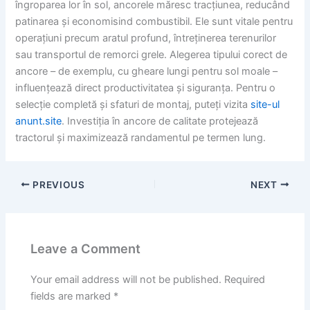
îngroparea lor în sol, ancorele măresc tracțiunea, reducând
patinarea și economisind combustibil. Ele sunt vitale pentru
operațiuni precum aratul profund, întreținerea terenurilor
sau transportul de remorci grele. Alegerea tipului corect de
ancore – de exemplu, cu gheare lungi pentru sol moale –
influențează direct productivitatea și siguranța. Pentru o
selecție completă și sfaturi de montaj, puteți vizita
site-ul
anunt.site
. Investiția în ancore de calitate protejează
tractorul și maximizează randamentul pe termen lung.
PREVIOUS
NEXT
Leave a Comment
Your email address will not be published.
Required
fields are marked
*