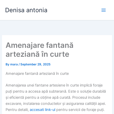
Skip
Denisa antonia
to
content
Amenajare fantană
arteziană în curte
By
mara
/
September 29, 2025
Amenajare fantană arteziană în curte
Amenajarea unei fantane artesiene în curte implică foraje
puți pentru a accesa apă subterană. Este o soluție durabilă
și eficientă pentru a obține apă curată. Procesul include
excavare, instalarea conductelor și asigurarea calității apei.
Pentru detalii,
accesati link-ul
pentru servicii de foraje puți.