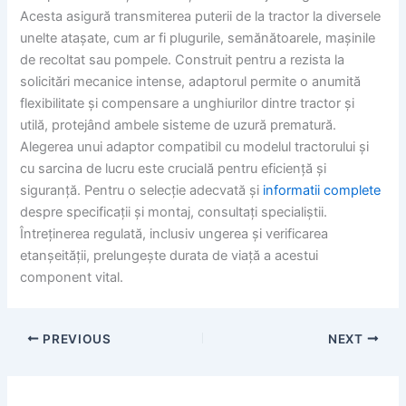
Acesta asigură transmiterea puterii de la tractor la diversele
unelte atașate, cum ar fi plugurile, semănătoarele, mașinile
de recoltat sau pompele. Construit pentru a rezista la
solicitări mecanice intense, adaptorul permite o anumită
flexibilitate și compensare a unghiurilor dintre tractor și
utilă, protejând ambele sisteme de uzură prematură.
Alegerea unui adaptor compatibil cu modelul tractorului și
cu sarcina de lucru este crucială pentru eficiență și
siguranță. Pentru o selecție adecvată și
informatii complete
despre specificații și montaj, consultați specialiștii.
Întreținerea regulată, inclusiv ungerea și verificarea
etanșeității, prelungește durata de viață a acestui
component vital.
PREVIOUS
NEXT