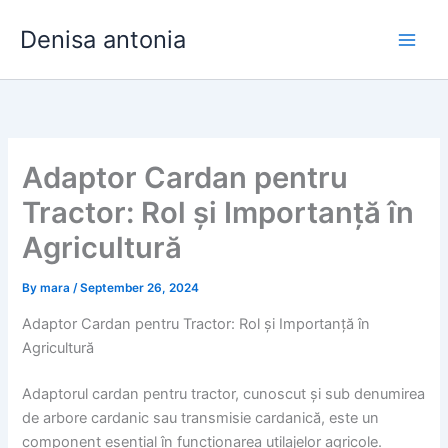
Skip
Denisa antonia
to
content
Adaptor Cardan pentru
Tractor: Rol și Importanță în
Agricultură
By
mara
/
September 26, 2024
Adaptor Cardan pentru Tractor: Rol și Importanță în
Agricultură
Adaptorul cardan pentru tractor, cunoscut și sub denumirea
de arbore cardanic sau transmisie cardanică, este un
component esențial în funcționarea utilajelor agricole.