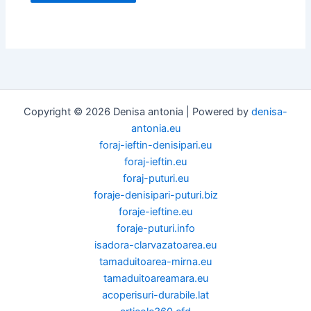
Copyright © 2026 Denisa antonia | Powered by
denisa-
antonia.eu
foraj-ieftin-denisipari.eu
foraj-ieftin.eu
foraj-puturi.eu
foraje-denisipari-puturi.biz
foraje-ieftine.eu
foraje-puturi.info
isadora-clarvazatoarea.eu
tamaduitoarea-mirna.eu
tamaduitoareamara.eu
acoperisuri-durabile.lat