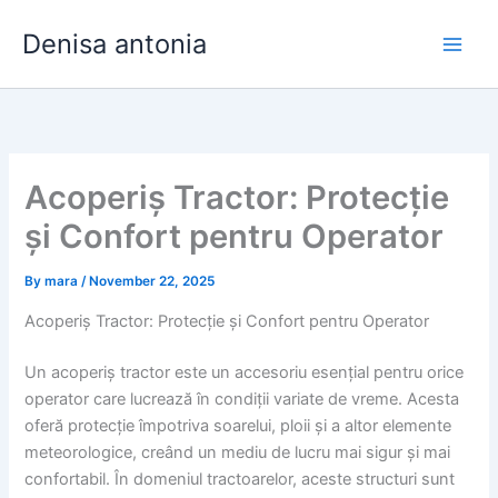
Skip
Denisa antonia
to
content
Acoperiș Tractor: Protecție
și Confort pentru Operator
By
mara
/
November 22, 2025
Acoperiș Tractor: Protecție și Confort pentru Operator
Un acoperiș tractor este un accesoriu esențial pentru orice
operator care lucrează în condiții variate de vreme. Acesta
oferă protecție împotriva soarelui, ploii și a altor elemente
meteorologice, creând un mediu de lucru mai sigur și mai
confortabil. În domeniul tractoarelor, aceste structuri sunt