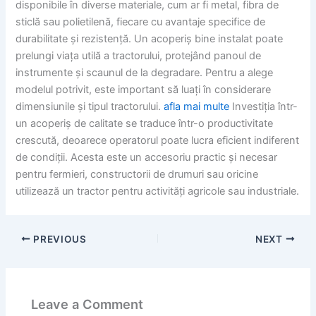
disponibile în diverse materiale, cum ar fi metal, fibra de
sticlă sau polietilenă, fiecare cu avantaje specifice de
durabilitate și rezistență. Un acoperiș bine instalat poate
prelungi viața utilă a tractorului, protejând panoul de
instrumente și scaunul de la degradare. Pentru a alege
modelul potrivit, este important să luați în considerare
dimensiunile și tipul tractorului.
afla mai multe
Investiția într-
un acoperiș de calitate se traduce într-o productivitate
crescută, deoarece operatorul poate lucra eficient indiferent
de condiții. Acesta este un accesoriu practic și necesar
pentru fermieri, constructorii de drumuri sau oricine
utilizează un tractor pentru activități agricole sau industriale.
PREVIOUS
NEXT
Leave a Comment