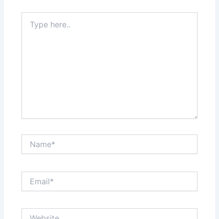
Type
here..
Name*
Email*
Website