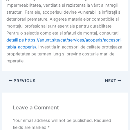
impermeabilitatea, ventilatia si rezistenta la vânt a intregii
structuri. Fara ele, acoperisul devine vulnerabil la infiltrații si
deteriorari premature. Alegerea materialelor compatibile si
montajul profesional sunt esentiale pentru durabilitate.
Pentru o selectie completa si sfaturi de montaj, consultati
detalii pe https://anunt.site/cat/services/acoperis/accesori-
tabla-acoperis/
. Investitia in accesorii de calitate protejeaza
proprietatea pe termen lung si previne costurile mari de
reparatie.
PREVIOUS
NEXT
Leave a Comment
Your email address will not be published.
Required
fields are marked
*