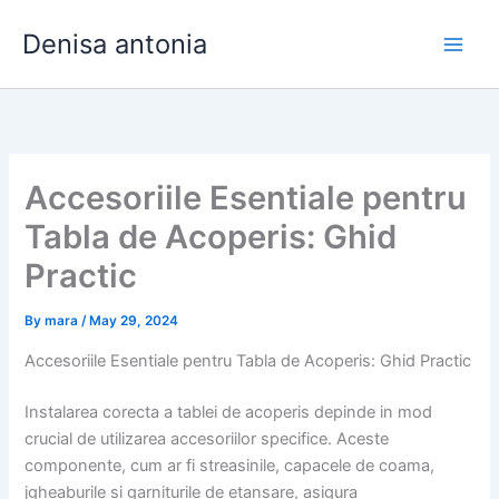
Skip
Denisa antonia
to
content
Accesoriile Esentiale pentru
Tabla de Acoperis: Ghid
Practic
By
mara
/
May 29, 2024
Accesoriile Esentiale pentru Tabla de Acoperis: Ghid Practic
Instalarea corecta a tablei de acoperis depinde in mod
crucial de utilizarea accesoriilor specifice. Aceste
componente, cum ar fi streasinile, capacele de coama,
jgheaburile si garniturile de etansare, asigura