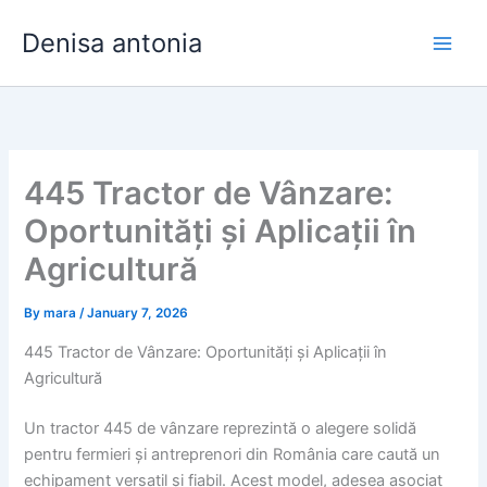
Skip
Denisa antonia
to
content
445 Tractor de Vânzare:
Oportunități și Aplicații în
Agricultură
By
mara
/
January 7, 2026
445 Tractor de Vânzare: Oportunități și Aplicații în
Agricultură
Un tractor 445 de vânzare reprezintă o alegere solidă
pentru fermieri și antreprenori din România care caută un
echipament versatil și fiabil. Acest model, adesea asociat