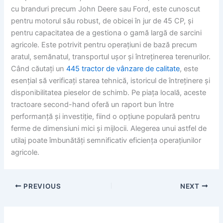
cu branduri precum John Deere sau Ford, este cunoscut
pentru motorul său robust, de obicei în jur de 45 CP, și
pentru capacitatea de a gestiona o gamă largă de sarcini
agricole. Este potrivit pentru operațiuni de bază precum
aratul, semănatul, transportul ușor și întreținerea terenurilor.
Când căutați un
445 tractor de vânzare de calitate
, este
esențial să verificați starea tehnică, istoricul de întreținere și
disponibilitatea pieselor de schimb. Pe piața locală, aceste
tractoare second-hand oferă un raport bun între
performanță și investiție, fiind o opțiune populară pentru
ferme de dimensiuni mici și mijlocii. Alegerea unui astfel de
utilaj poate îmbunătăți semnificativ eficiența operațiunilor
agricole.
PREVIOUS
NEXT