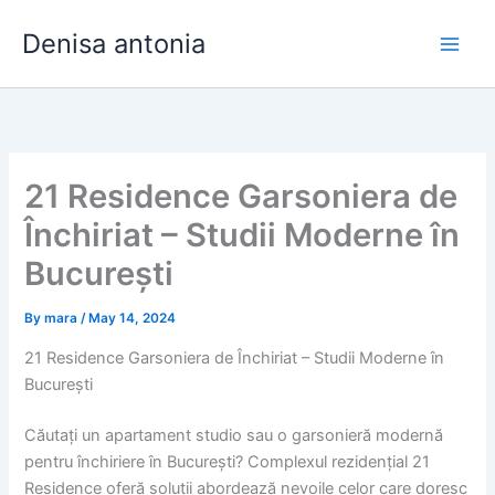
Skip
Denisa antonia
to
content
21 Residence Garsoniera de
Închiriat – Studii Moderne în
București
By
mara
/
May 14, 2024
21 Residence Garsoniera de Închiriat – Studii Moderne în
București
Căutați un apartament studio sau o garsonieră modernă
pentru închiriere în București? Complexul rezidențial 21
Residence oferă soluții abordează nevoile celor care doresc