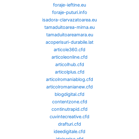
foraje-ieftine.eu
foraje-puturi.info
isadora-clarvazatoarea.eu
tamaduitoarea-mirna.eu
tamaduitoareamara.eu
acoperisuri-durabile.lat
articole360.cfd
articoleonline.cfd
articolhub.cfd
articolplus.cfd
articolromaniablog.cfd
articolromanianew.cfd
blogdigital.cfd
contentzone.cfd
continutrapid.cfd
cuvintecreative.cfd
drafturi.cfd
ideedigitale.cfd