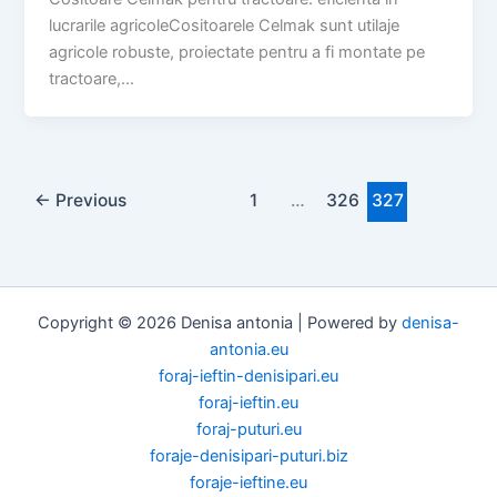
lucrarile agricoleCositoarele Celmak sunt utilaje
agricole robuste, proiectate pentru a fi montate pe
tractoare,…
←
Previous
1
…
326
327
Copyright © 2026 Denisa antonia | Powered by
denisa-
antonia.eu
foraj-ieftin-denisipari.eu
foraj-ieftin.eu
foraj-puturi.eu
foraje-denisipari-puturi.biz
foraje-ieftine.eu