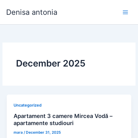
Skip
Denisa antonia
to
content
December 2025
Uncategorized
Apartament 3 camere Mircea Vodă –
apartamente studiouri
mara
/
December 31, 2025