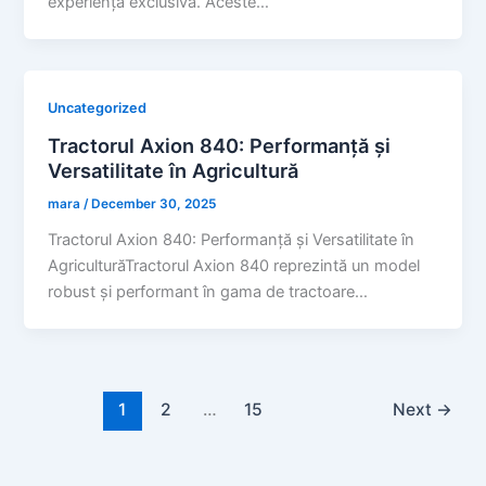
experiență exclusivă. Aceste…
Uncategorized
Tractorul Axion 840: Performanță și
Versatilitate în Agricultură
mara
/
December 30, 2025
Tractorul Axion 840: Performanță și Versatilitate în
AgriculturăTractorul Axion 840 reprezintă un model
robust și performant în gama de tractoare…
1
2
…
15
Next
→